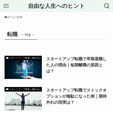
自由な人生へのヒント
ホーム
転職
転職
– tag –
スタートアップ転職で早期退職し
スタートアップ業界へ飛び込んで大稼ぎしたい方！
た人の理由｜短期離職の原因と
は？
スタートアップ転職でストックオ
スタートアップ業界へ飛び込んで大稼ぎしたい方！
プションが無駄になった例｜期待
外れの現実は？