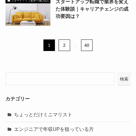
スタートアップ転職で業界を変え
スタートアップ業界へ飛び込んで大稼ぎしたい方！
た体験談｜キャリアチェンジの成
功要因は？
1
2
...
40
検索
カテゴリー
ちょっとだけミニマリスト
エンジニアで年収UPを狙っている方