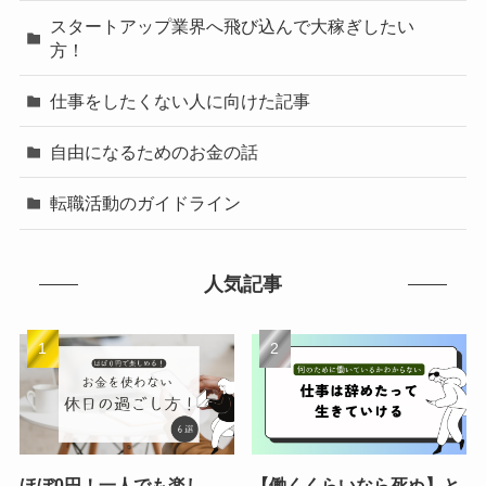
スタートアップ業界へ飛び込んで大稼ぎしたい
方！
仕事をしたくない人に向けた記事
自由になるためのお金の話
転職活動のガイドライン
人気記事
ほぼ0円！一人でも楽し
【働くくらいなら死ぬ】と