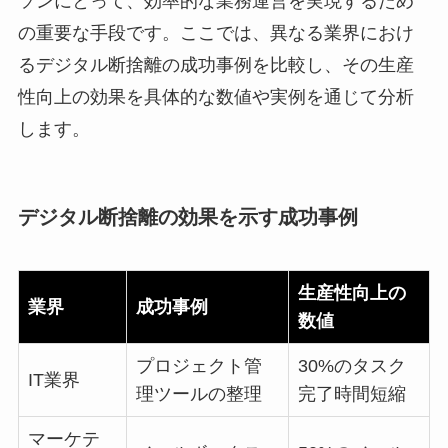
ソンにとって、効率的な業務運営を実現するため
の重要な手段です。ここでは、異なる業界におけ
るデジタル断捨離の成功事例を比較し、その生産
性向上の効果を具体的な数値や実例を通じて分析
します。
デジタル断捨離の効果を示す成功事例
生産性向上の
業界
成功事例
数値
プロジェクト管
30%のタスク
IT業界
理ツールの整理
完了時間短縮
マーケテ