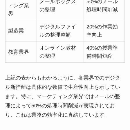
メールボックス
50%のメール
ィング業
の整理
処理時間削減
界
デジタルファイ
20%の作業効
製造業
ルの整理整頓
率向上
オンライン教材
40%の授業準
教育業界
の整理
備時間短縮
上記の表からもわかるように、各業界でのデジタ
ル断捨離は具体的な数値で生産性向上を示してい
ます。特に、マーケティング業界ではメールの整
理によって50%の処理時間削減が実現されてお
り、これは業務の効率化に直結しています。