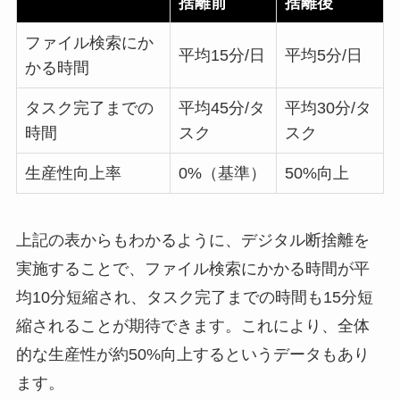
捨離前
捨離後
ファイル検索にか
平均15分/日
平均5分/日
かる時間
タスク完了までの
平均45分/タ
平均30分/タ
時間
スク
スク
生産性向上率
0%（基準）
50%向上
上記の表からもわかるように、デジタル断捨離を
実施することで、ファイル検索にかかる時間が平
均10分短縮され、タスク完了までの時間も15分短
縮されることが期待できます。これにより、全体
的な生産性が約50%向上するというデータもあり
ます。