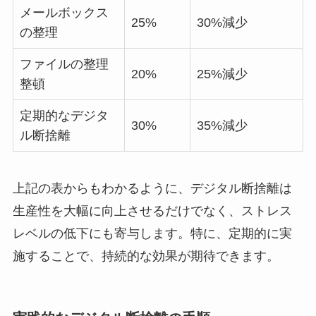
メールボックス
25%
30%減少
の整理
ファイルの整理
20%
25%減少
整頓
定期的なデジタ
30%
35%減少
ル断捨離
上記の表からもわかるように、デジタル断捨離は
生産性を大幅に向上させるだけでなく、ストレス
レベルの低下にも寄与します。特に、定期的に実
施することで、持続的な効果が期待できます。