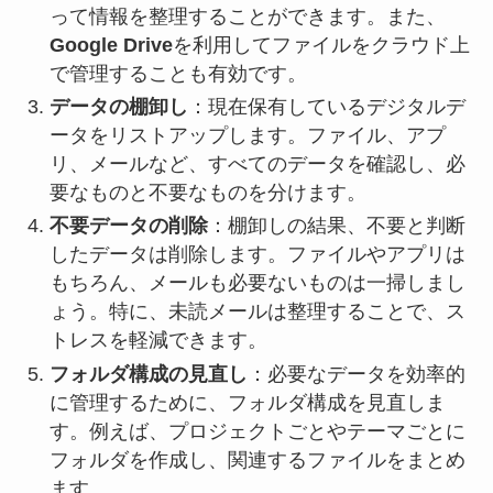
って情報を整理することができます。また、
Google Drive
を利用してファイルをクラウド上
で管理することも有効です。
データの棚卸し
：現在保有しているデジタルデ
ータをリストアップします。ファイル、アプ
リ、メールなど、すべてのデータを確認し、必
要なものと不要なものを分けます。
不要データの削除
：棚卸しの結果、不要と判断
したデータは削除します。ファイルやアプリは
もちろん、メールも必要ないものは一掃しまし
ょう。特に、未読メールは整理することで、ス
トレスを軽減できます。
フォルダ構成の見直し
：必要なデータを効率的
に管理するために、フォルダ構成を見直しま
す。例えば、プロジェクトごとやテーマごとに
フォルダを作成し、関連するファイルをまとめ
ます。