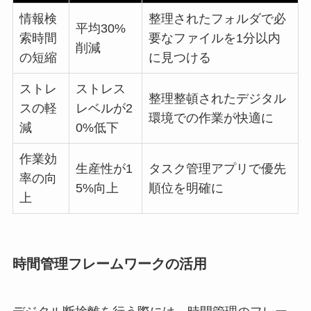
情報検
整理されたフォルダで必
平均30%
索時間
要なファイルを1分以内
削減
の短縮
に見つける
ストレ
ストレス
整理整頓されたデジタル
スの軽
レベルが2
環境での作業が快適に
減
0%低下
作業効
生産性が1
タスク管理アプリで優先
率の向
5%向上
順位を明確に
上
時間管理フレームワークの活用