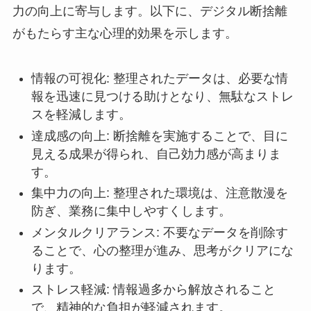
力の向上に寄与します。以下に、デジタル断捨離
がもたらす主な心理的効果を示します。
情報の可視化: 整理されたデータは、必要な情
報を迅速に見つける助けとなり、無駄なストレ
スを軽減します。
達成感の向上: 断捨離を実施することで、目に
見える成果が得られ、自己効力感が高まりま
す。
集中力の向上: 整理された環境は、注意散漫を
防ぎ、業務に集中しやすくします。
メンタルクリアランス: 不要なデータを削除す
ることで、心の整理が進み、思考がクリアにな
ります。
ストレス軽減: 情報過多から解放されること
で、精神的な負担が軽減されます。