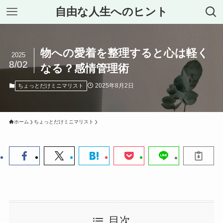
自由な人生へのヒント
物への愛着を整理すると心は軽く
2025
8/02
なる？感情管理術
2025年8月2日
ちょっとだけミニマリスト
ホーム
ちょっとだけミニマリスト
目次