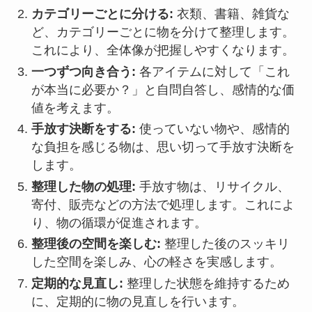
カテゴリーごとに分ける:
衣類、書籍、雑貨な
ど、カテゴリーごとに物を分けて整理します。
これにより、全体像が把握しやすくなります。
一つずつ向き合う:
各アイテムに対して「これ
が本当に必要か？」と自問自答し、感情的な価
値を考えます。
手放す決断をする:
使っていない物や、感情的
な負担を感じる物は、思い切って手放す決断を
します。
整理した物の処理:
手放す物は、リサイクル、
寄付、販売などの方法で処理します。これによ
り、物の循環が促進されます。
整理後の空間を楽しむ:
整理した後のスッキリ
した空間を楽しみ、心の軽さを実感します。
定期的な見直し:
整理した状態を維持するため
に、定期的に物の見直しを行います。