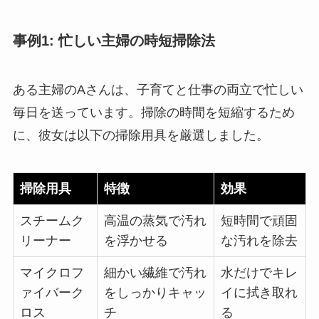
事例1: 忙しい主婦の時短掃除法
ある主婦のAさんは、子育てと仕事の両立で忙しい
毎日を送っています。掃除の時間を短縮するため
に、彼女は以下の掃除用具を厳選しました。
掃除用具
特徴
効果
スチームク
高温の蒸気で汚れ
短時間で頑固
リーナー
を浮かせる
な汚れを除去
マイクロフ
細かい繊維で汚れ
水だけでキレ
ァイバーク
をしっかりキャッ
イに拭き取れ
ロス
チ
る