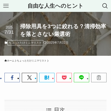
自由な人生へのヒント
掃除用具を3つに絞れる？清掃効率
2025
7/31
を落とさない厳選術
2025年7月31日
ちょっとだけミニマリスト
ホーム
ちょっとだけミニマリスト
目次