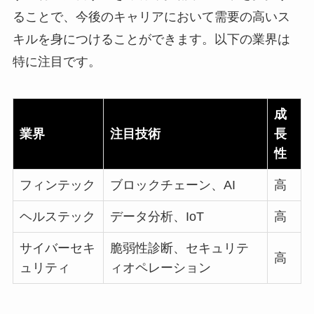
ることで、今後のキャリアにおいて需要の高いス
キルを身につけることができます。以下の業界は
特に注目です。
成
業界
注目技術
長
性
フィンテック
ブロックチェーン、AI
高
ヘルステック
データ分析、IoT
高
サイバーセキ
脆弱性診断、セキュリテ
高
ュリティ
ィオペレーション